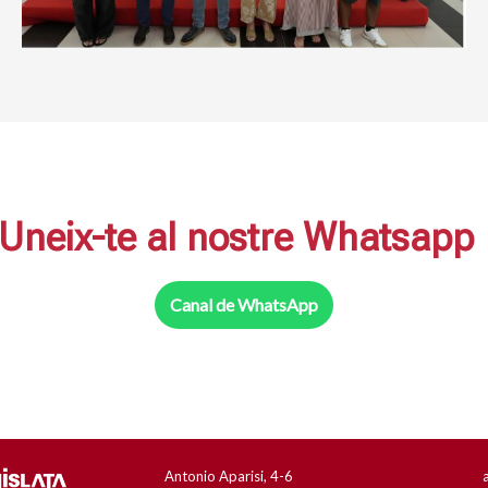
Uneix-te al nostre Whatsapp
Canal de WhatsApp
Antonio Aparisi, 4-6