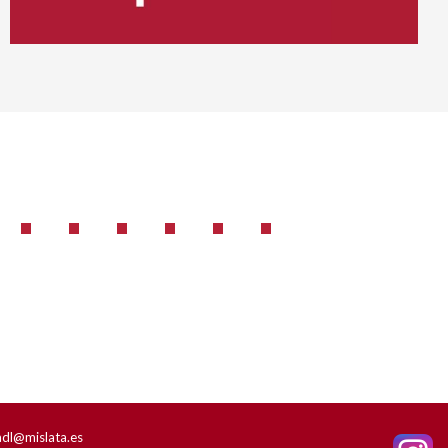
adl@mislata.es