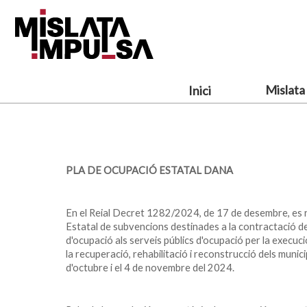
Vés
al
contingut
Mislata
Inici
PLA DE OCUPACIÓ ESTATAL DANA
En el Reial Decret 1282/2024, de 17 de desembre, es re
Estatal de subvencions destinades a la contractació 
d'ocupació als serveis públics d'ocupació per la execuci
la recuperació, rehabilitació i reconstrucció dels muni
d'octubre i el 4 de novembre del 2024.