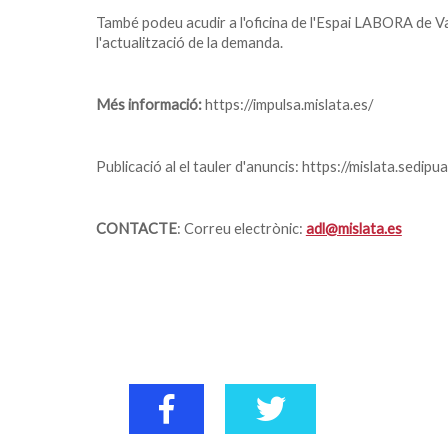
També podeu acudir a l'oficina de l'Espai LABORA de V
l'actualització de la demanda.
Més informació:
https://impulsa.mislata.es/
Publicació al el tauler d'anuncis: https://mislata.sedipua
CONTACTE
: Correu electrònic:
adl@mislata.es