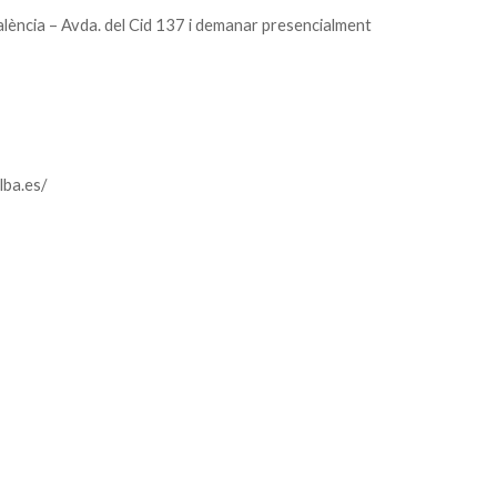
alència – Avda. del Cid 137 i demanar presencialment
lba.es/