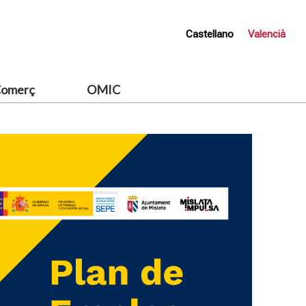
Castellano
Valencià
omerç
OMIC